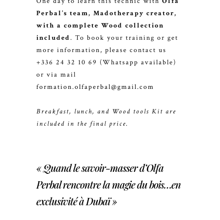
One day to learn this technic with
Olfa
Perbal’s team, Madotherapy creator,
with a complete Wood collection
included
. To book your training or get
more information, please contact us
+336 24 32 10 69 (Whatsapp available)
or via mail
formation.olfaperbal@gmail.com
Breakfast, lunch, and Wood tools Kit are
included in the final price.
« Quand le savoir-masser d’Olfa
Perbal rencontre la magie du bois…en
exclusivité à Dubaï »