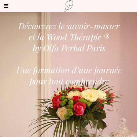
Découvrez le savoir-masser
et la Wood Thérapie ®
by Olfa Perbal Paris
Une formation d’une journée
pour tout comprendre